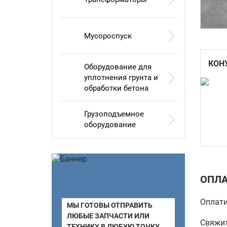
Мусороспуск
КОН
Оборудование для
уплотнения грунта и
обработки бетона
Грузоподъемное
оборудование
ОПЛА
Оплати
МЫ ГОТОВЫ ОТПРАВИТЬ
ЛЮБЫЕ ЗАПЧАСТИ ИЛИ
Свяжит
ТЕХНИКУ В ЛЮБУЮ ТОЧКУ