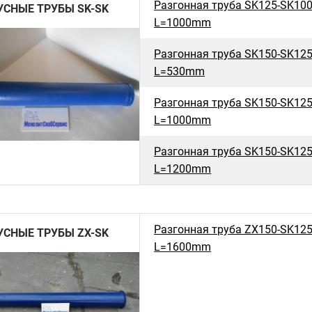
Разгонная труба SK125-SK10
УСНЫЕ ТРУБЫ SK-SK
L=1000mm
Разгонная труба SK150-SK12
L=530mm
Разгонная труба SK150-SK12
L=1000mm
Разгонная труба SK150-SK12
L=1200mm
Разгонная труба ZX150-SK12
УСНЫЕ ТРУБЫ ZX-SK
L=1600mm