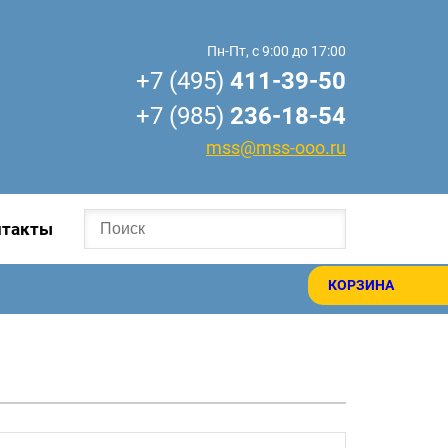
Пн-Пт, с 9:00 до 17:00
+7 (495)
411-39-50
+7 (985)
236-18-54
mss@mss-ooo.ru
нтакты
КОРЗИНА