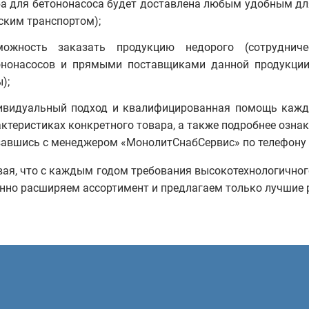
а для бетононасоса будет доставлена любым удобным для 
ским транспортом);
можность заказать продукцию недорого (сотруднич
ононасосов и прямыми поставщиками данной продукции
);
ивидуальный подход и квалифицированная помощь каждо
ктеристиках конкретного товара, а также подробнее озна
завшись с менеджером «МонолитСнабСервис» по телефону и
ая, что с каждым годом требования высокотехнологичног
нно расширяем ассортимент и предлагаем только лучшие 