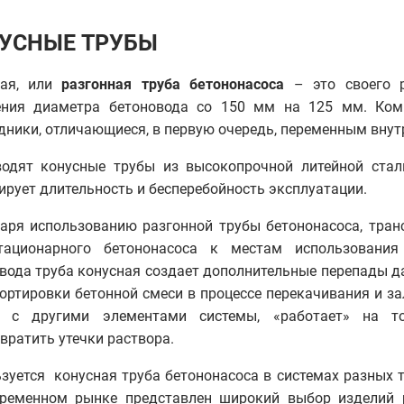
УСНЫЕ ТРУБЫ
ная, или
разгонная труба бетононасоса
– это своего р
ения диаметра бетоновода со 150 мм на 125 мм. Ком
дники, отличающиеся, в первую очередь, переменным вну
одят конусные трубы из высокопрочной литейной стал
ирует длительность и бесперебойность эксплуатации.
аря использованию разгонной трубы бетононасоса, тран
тационарного бетононасоса к местам использования
вода труба конусная создает дополнительные перепады д
ортировки бетонной смеси в процессе перекачивания и за
е с другими элементами системы, «работает» на т
вратить утечки раствора.
зуется конусная труба бетононасоса в системах разных т
временном рынке представлен широкий выбор изделий р