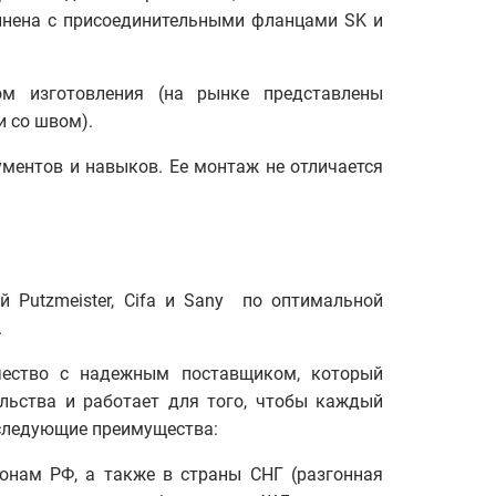
лнена с присоединительными фланцами SK и
ом изготовления (на рынке представлены
 со швом).
ументов и навыков. Ее монтаж не отличается
й Putzmeister, Cifa и Sany по оптимальной
.
чество с надежным поставщиком, который
льства и работает для того, чтобы каждый
 следующие преимущества:
ионам РФ, а также в страны СНГ (разгонная