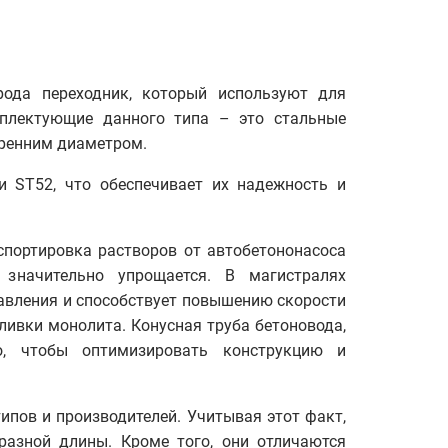
ода переходник, который используют для
плектующие данного типа – это стальные
тренним диаметром.
и ST52, что обеспечивает их надежность и
спортировка растворов от автобетононасоса
 значительно упрощается. В магистралях
авления и способствует повышению скорости
ливки монолита. Конусная труба бетоновода,
о, чтобы оптимизировать конструкцию и
ипов и производителей. Учитывая этот факт,
азной длины. Кроме того, они отличаются