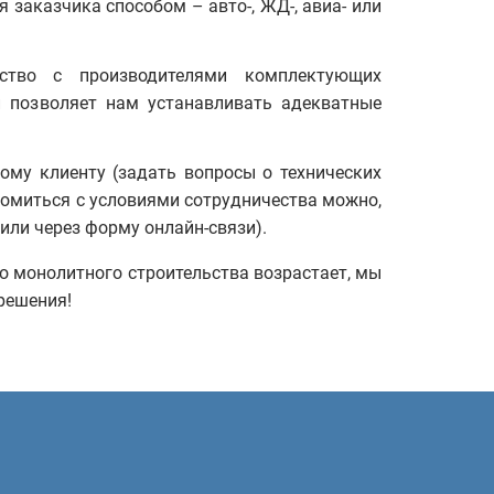
заказчика способом – авто-, ЖД-, авиа- или
ество с производителями комплектующих
 позволяет нам устанавливать адекватные
му клиенту (задать вопросы о технических
комиться с условиями сотрудничества можно,
ли через форму онлайн-связи).
о монолитного строительства возрастает, мы
решения!