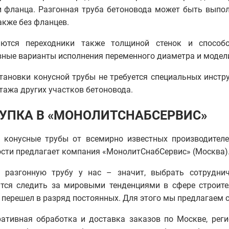
 фланца. Разгонная труба бетоновода может быть выпо
также без фланцев.
аются переходники также толщиной стенок и способ
ные варианты исполнения переменного диаметра и модели
тановки конусной трубы не требуется специальных инстр
тажа других участков бетоновода.
УПКА В «МОНОЛИТСНАБСЕРВИС»
 конусные трубы от всемирно известных производителе
сти предлагает компания «МонолитСнабСервис» (Москва)
ь разгонную трубу у нас – значит, выбрать сотрудни
тся следить за мировыми тенденциями в сфере строите
 перешел в разряд постоянных. Для этого мы предлагаем
ративная обработка и доставка заказов по Москве, рег