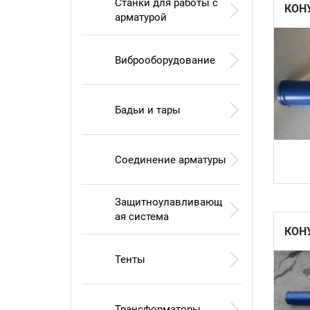
Станки для работы с
КОН
арматурой
Виброоборудование
Бадьи и тары
Соединение арматуры
Защитноулавливающ
ая система
КОН
Тенты
Трансформаторы