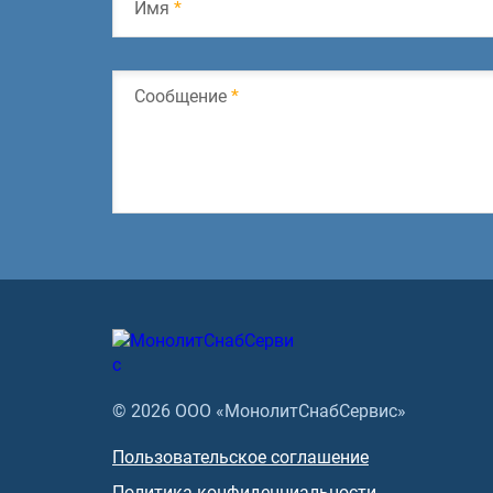
Имя
*
Сообщение
*
© 2026 ООО «МонолитСнабСервис»
Пользовательское соглашение
Политика конфиденциальности