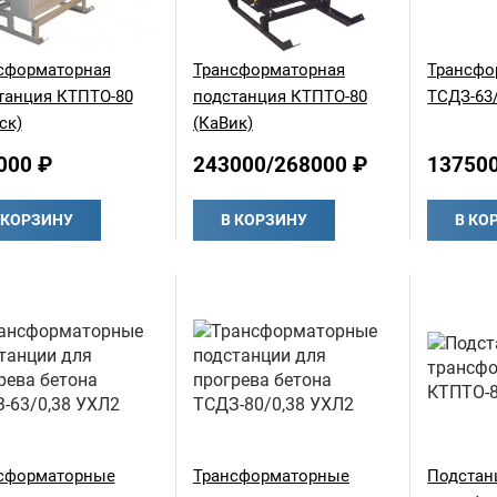
сформаторная
Трансформаторная
Трансфо
танция КТПТО-80
подстанция КТПТО-80
ТСДЗ-63/
ск)
(КаВик)
000 ₽
243000/268000 ₽
13750
 КОРЗИНУ
В КОРЗИНУ
В КО
сформаторные
Трансформаторные
Подстан