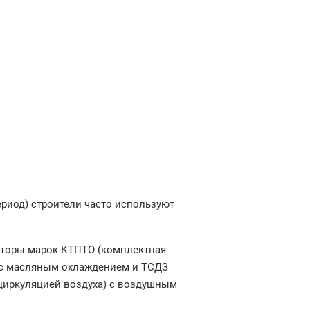
ериод) строители часто используют
торы марок КТПТО (комплектная
) с масляным охлаждением и ТСДЗ
циркуляцией воздуха) с воздушным