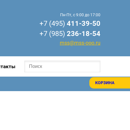
Пн-Пт, с 9:00 до 17:00
+7 (495)
411-39-50
+7 (985)
236-18-54
mss@mss-ooo.ru
нтакты
КОРЗИНА