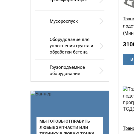
Тран
Мусороспуск
подс
(Мин
Оборудование для
310
уплотнения грунта и
обработки бетона
В
Грузоподъемное
оборудование
МЫ ГОТОВЫ ОТПРАВИТЬ
ЛЮБЫЕ ЗАПЧАСТИ ИЛИ
Тран
ТЕХНИКУ В ЛЮБУЮ ТОЧКУ