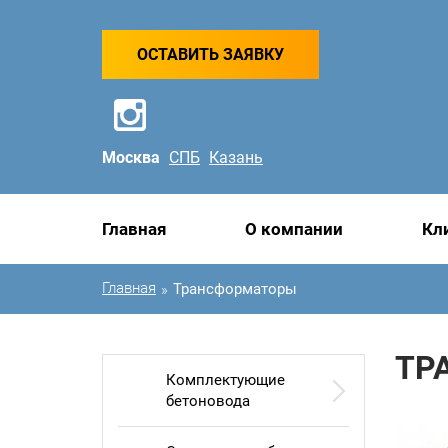
ОСТАВИТЬ ЗАЯВКУ
Москва
СПБ
Казань
Главная
О компании
Кл
Главная
Трансформаторы
»
ТР
Комплектующие
бетоновода