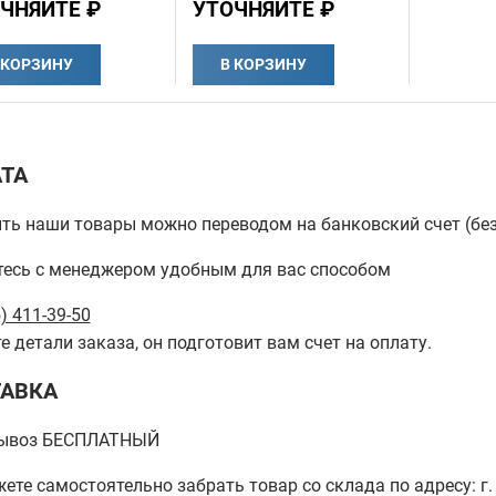
ЧНЯЙТЕ ₽
УТОЧНЯЙТЕ ₽
 КОРЗИНУ
В КОРЗИНУ
ТА
ть наши товары можно переводом на банковский счет (бе
есь с менеджером удобным для вас способом
) 411-39-50
е детали заказа, он подготовит вам счет на оплату.
АВКА
ывоз БЕСПЛАТНЫЙ
ете самостоятельно забрать товар со склада по адресу: г. 