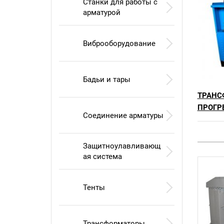
Станки для работы с
арматурой
Виброоборудование
Бадьи и тары
ТРАНС
ПРОГР
Соединение арматуры
Защитноулавливающ
ая система
Тенты
Трансформаторы