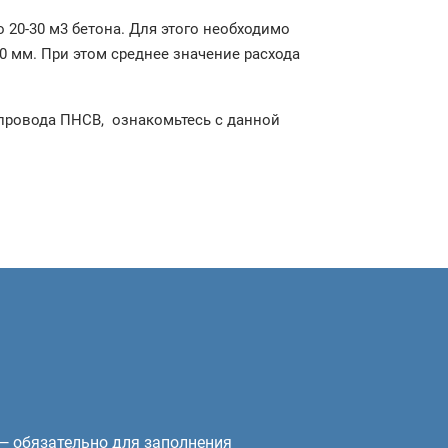
0-30 м3 бетона. Для этого необходимо
0 мм. При этом среднее значение расхода
 провода ПНСВ, ознакомьтесь с данной
— обязательно для заполнения