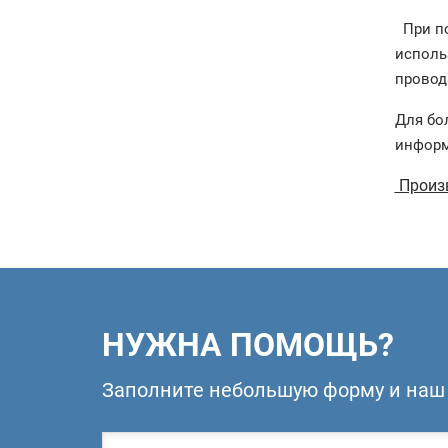
При по
исполь
провода
Для бо
информ
Произв
НУЖНА ПОМОЩЬ?
Заполните небольшую форму и наш 