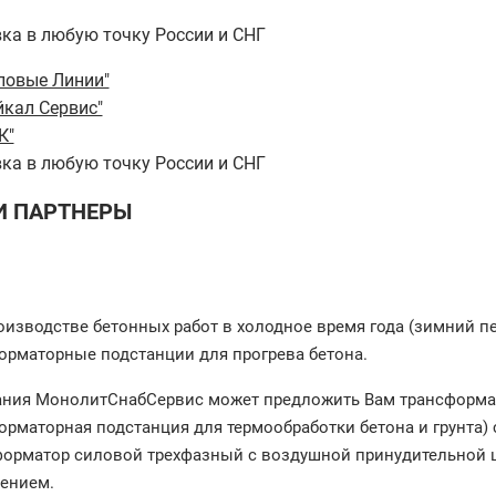
ка в любую точку России и СНГ
ловые Линии"
йкал Сервис"
К"
ка в любую точку России и СНГ
 ПАРТНЕРЫ
оизводстве бетонных работ в холодное время года (зимний п
орматорные подстанции для прогрева бетона.
ия МонолитСнабСервис может предложить Вам трансформа
орматорная подстанция для термообработки бетона и грунта
форматор силовой трехфазный с воздушной принудительной 
ением.