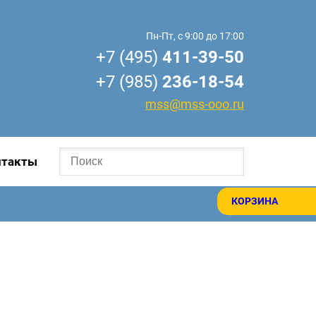
Пн-Пт, с 9:00 до 17:00
+7 (495)
411-39-50
+7 (985)
236-18-54
mss@mss-ooo.ru
нтакты
КОРЗИНА