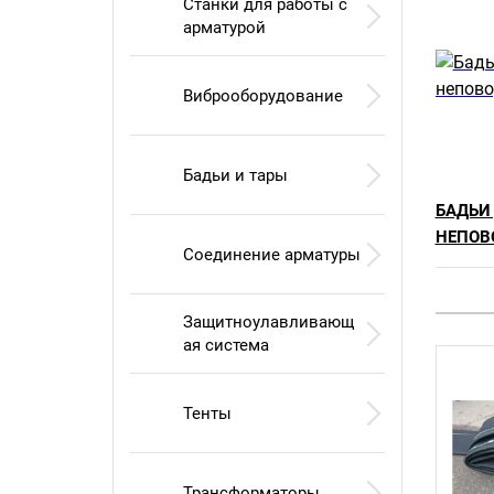
Станки для работы с
арматурой
Виброоборудование
Бадьи и тары
БАДЬИ
НЕПОВ
Соединение арматуры
Защитноулавливающ
ая система
Тенты
Трансформаторы