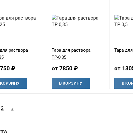
 для раствора
Тара для раствора
Тара для
25
ТР-0,35
6750 ₽
от 7850 ₽
от 130
 КОРЗИНУ
В КОРЗИНУ
В КО
2
»
ТА