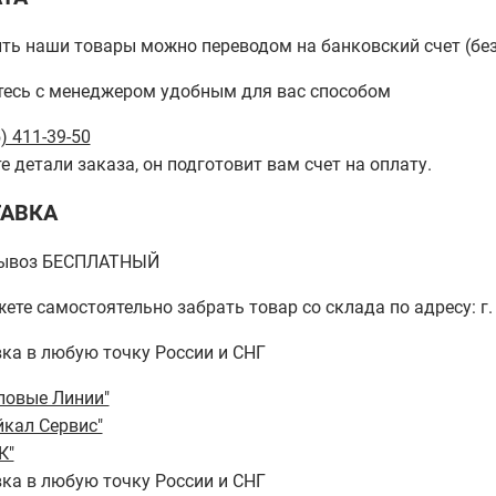
ть наши товары можно переводом на банковский счет (бе
есь с менеджером удобным для вас способом
) 411-39-50
е детали заказа, он подготовит вам счет на оплату.
АВКА
ывоз БЕСПЛАТНЫЙ
ете самостоятельно забрать товар со склада по адресу: г. 
ка в любую точку России и СНГ
ловые Линии"
йкал Сервис"
К"
ка в любую точку России и СНГ