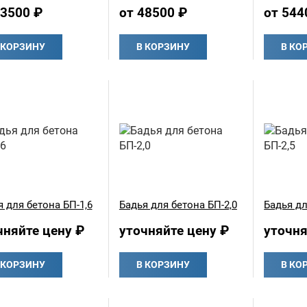
43500 ₽
от 48500 ₽
от 544
 КОРЗИНУ
В КОРЗИНУ
В КО
 для бетона БП-1,6
Бадья для бетона БП-2,0
Бадья дл
чняйте цену ₽
уточняйте цену ₽
уточня
 КОРЗИНУ
В КОРЗИНУ
В КО