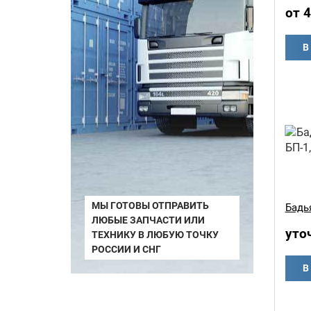
от 
В
МЫ ГОТОВЫ ОТПРАВИТЬ
Бадья
ЛЮБЫЕ ЗАПЧАСТИ ИЛИ
уто
ТЕХНИКУ В ЛЮБУЮ ТОЧКУ
РОССИИ И СНГ
В