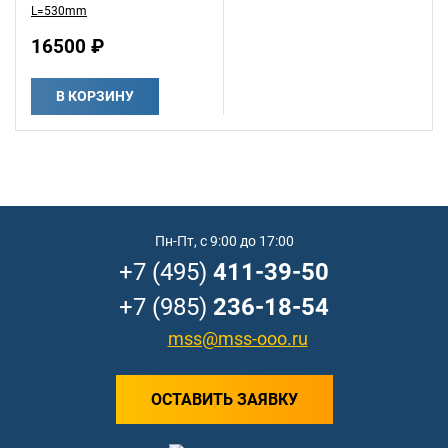
L=530mm
16500 ₽
В КОРЗИНУ
Пн-Пт, с 9:00 до 17:00
+7 (495)
411-39-50
+7 (985)
236-18-54
mss@mss-ooo.ru
ОСТАВИТЬ ЗАЯВКУ