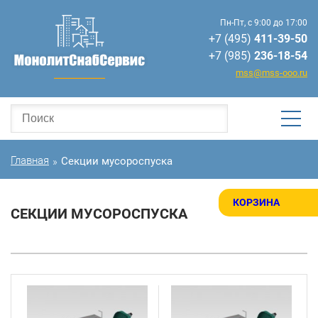
Пн-Пт, с 9:00 до 17:00
+7 (495)
411-39-50
+7 (985)
236-18-54
mss@mss-ooo.ru
Главная
Секции мусороспуска
»
КОРЗИНА
СЕКЦИИ МУСОРОСПУСКА