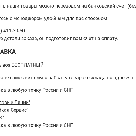
ть наши товары можно переводом на банковский счет (бе
есь с менеджером удобным для вас способом
) 411-39-50
е детали заказа, он подготовит вам счет на оплату.
АВКА
ывоз БЕСПЛАТНЫЙ
ете самостоятельно забрать товар со склада по адресу: г. 
ка в любую точку России и СНГ
ловые Линии"
йкал Сервис"
К"
ка в любую точку России и СНГ