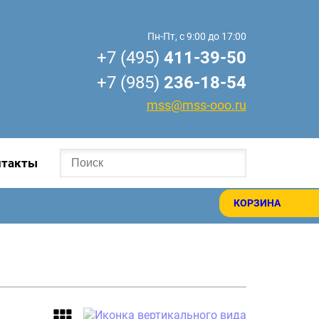
Пн-Пт, с 9:00 до 17:00
+7 (495)
411-39-50
+7 (985)
236-18-54
mss@mss-ooo.ru
нтакты
КОРЗИНА