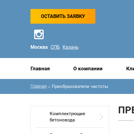
ОСТАВИТЬ ЗАЯВКУ
Москва
СПБ
Казань
Главная
О компании
Кл
Главная
Преобразователи частоты
»
ПР
Комплектующие
бетоновода