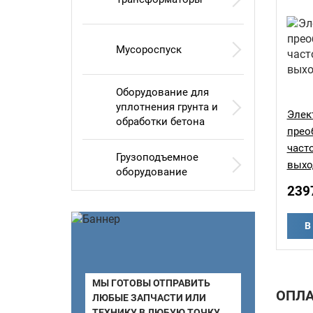
Мусороспуск
Оборудование для
уплотнения грунта и
Элек
обработки бетона
прео
част
Грузоподъемное
выхо
оборудование
239
В
МЫ ГОТОВЫ ОТПРАВИТЬ
ОПЛА
ЛЮБЫЕ ЗАПЧАСТИ ИЛИ
ТЕХНИКУ В ЛЮБУЮ ТОЧКУ