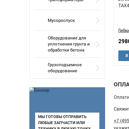
Мусороспуск
Гибк
Оборудование для
298
уплотнения грунта и
обработки бетона
В
Грузоподъемное
оборудование
ОПЛА
Оплати
Свяжит
МЫ ГОТОВЫ ОТПРАВИТЬ
+7 (495
ЛЮБЫЕ ЗАПЧАСТИ ИЛИ
укажит
ТЕХНИКУ В ЛЮБУЮ ТОЧКУ