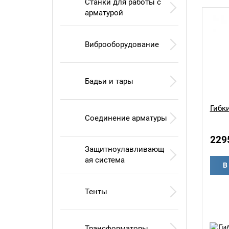
Станки для работы с
арматурой
Виброоборудование
Бадьи и тары
Гибк
Соединение арматуры
229
Защитноулавливающ
ая система
В
Тенты
Трансформаторы