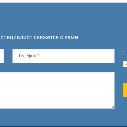
специалист свяжется с вами
*
Телефон
*