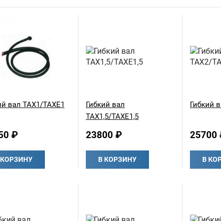
ий вал TAX1/TAXE1
Гибкий вал
Гибкий 
TAX1,5/TAXE1,5
50 ₽
23800 ₽
25700 
 КОРЗИНУ
В КОРЗИНУ
В КО