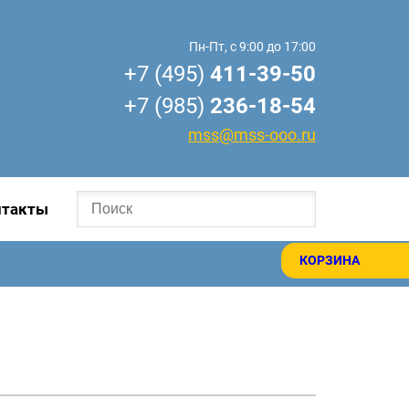
Пн-Пт, с 9:00 до 17:00
+7 (495)
411-39-50
+7 (985)
236-18-54
mss@mss-ooo.ru
нтакты
КОРЗИНА