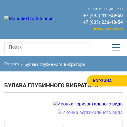
Пн-Пт, с 9:00 до 17:00
+7 (495)
411-39-50
+7 (985)
236-18-54
mss@mss-ooo.ru
Главная
Булава глубинного вибратора
»
КОРЗИНА
БУЛАВА ГЛУБИННОГО ВИБРАТОРА