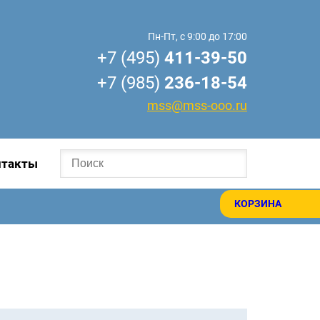
Пн-Пт, с 9:00 до 17:00
+7 (495)
411-39-50
+7 (985)
236-18-54
mss@mss-ooo.ru
нтакты
КОРЗИНА