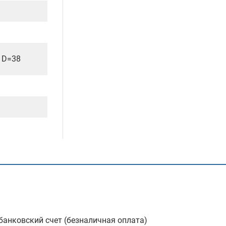
 D=38
анковский счет (безналичная оплата)