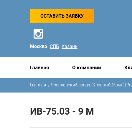
ОСТАВИТЬ ЗАЯВКУ
Москва
СПБ
Казань
Главная
О компании
Кл
Главная
Ярославский завод "Красный Маяк" (Ро
»
ИВ-75.03 - 9 М