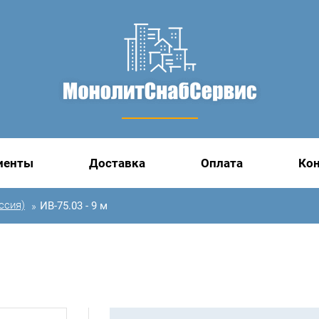
иенты
Доставка
Оплата
Ко
ссия)
ИВ-75.03 - 9 м
»