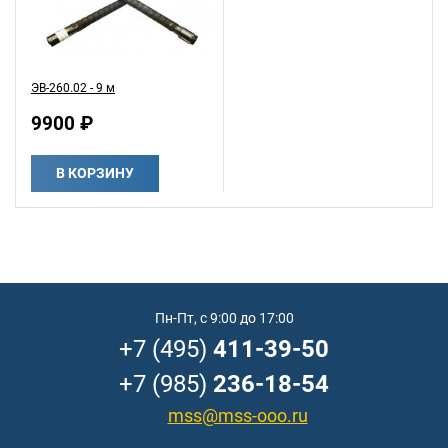
ЭВ-260.02 - 9 м
9900 ₽
В КОРЗИНУ
Пн-Пт, с 9:00 до 17:00
+7 (495)
411-39-50
+7 (985)
236-18-54
mss@mss-ooo.ru