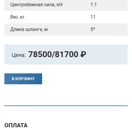
Центробежная сила, кН
1.1
Вес, кг
11
Длина шланга, м
5*
78500/81700 ₽
Цена:
В КОРЗИНУ
ОПЛАТА