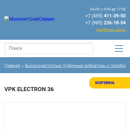
Пн-Пт, с 9:00 до 17:00
+7 (495)
411-39-50
+7 (985)
236-18-54
mss@mss-ooo.ru
Главная
Высокочастотные глубинные вибраторы с преобраз
»
КОРЗИНА
VPK ELECTRON 36