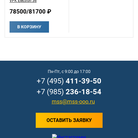
VPK Electron 36
78500/81700 ₽
В КОРЗИНУ
Пн-Пт, с 9:00 до 17:00
+7 (495)
411-39-50
+7 (985)
236-18-54
mss@mss-ooo.ru
ОСТАВИТЬ ЗАЯВКУ