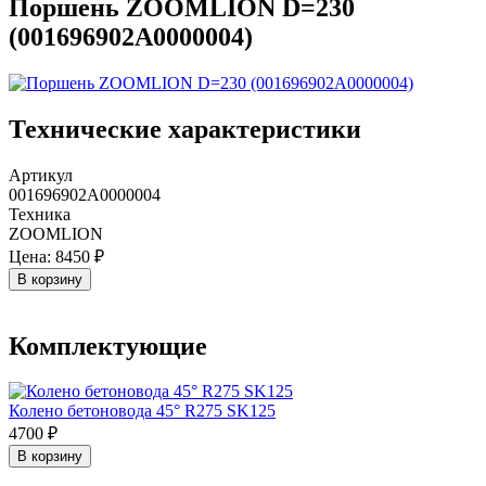
Поршень ZOOMLION D=230
(001696902A0000004)
Технические характеристики
Артикул
001696902A0000004
Техника
ZOOMLION
Цена:
8450 ₽
В корзину
Комплектующие
Колено бетоновода 45° R275 SK125
4700 ₽
В корзину