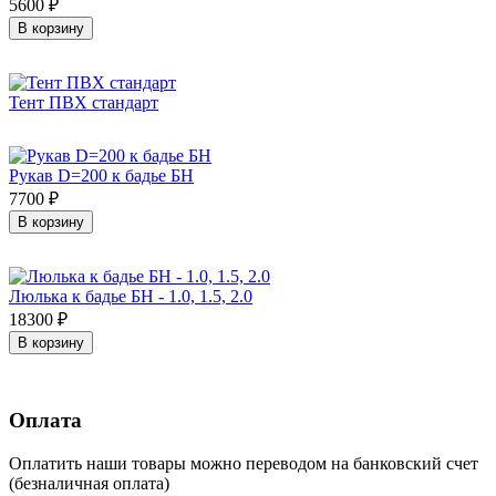
5600 ₽
В корзину
Тент ПВХ стандарт
Рукав D=200 к бадье БН
7700 ₽
В корзину
Люлька к бадье БН - 1.0, 1.5, 2.0
18300 ₽
В корзину
Оплата
Оплатить наши товары можно переводом на банковский счет
(безналичная оплата)