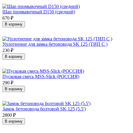
Шар промывочный D150 (средний)
670 ₽
В корзину
Уплотнение для замка бетоновода SK 125 (ТИП С )
230 ₽
В корзину
Пусковая смесь MSS-Slick (РОССИЯ)
290 ₽
В корзину
Замок бетоновода болтовой SK 125 (5.5')
2800 ₽
В корзину