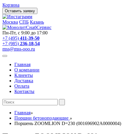
Корзина
Оставить заявку
Москва
СПБ
Казань
Пн-Пт, с 9:00 до 17:00
+7 (495)
411-39-50
+7 (985)
236-18-54
mss@mss-ooo.ru
Главная
О компании
Клиенты
Доставка
Оплата
Контакты
Главная
»
Поршни бетоноподающие
»
Поршень ZOOMLION D=230 (001696902A0000004)