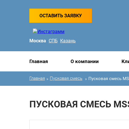
ОСТАВИТЬ ЗАЯВКУ
Москва
СПБ
Казань
Главная
О компании
Кл
Главная
Пусковая смесь
Пусковая смесь MS
»
»
ПУСКОВАЯ СМЕСЬ MSS