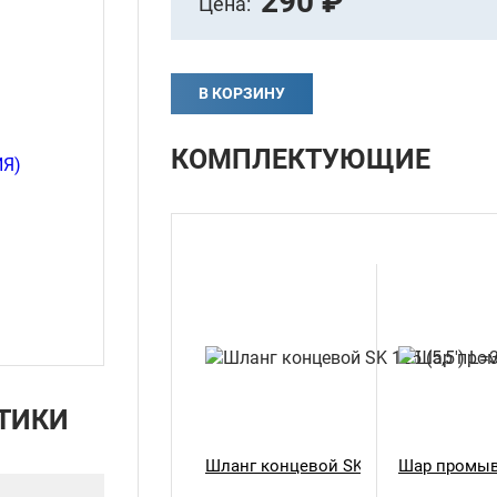
290 ₽
Цена:
В КОРЗИНУ
КОМПЛЕКТУЮЩИЕ
ТИКИ
Шланг концевой SK 125 (5,5') L=300
Шар промыв