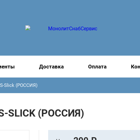
иенты
Доставка
Оплата
Ко
S-Slick (РОССИЯ)
-SLICK (РОССИЯ)