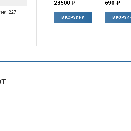
28500 ₽
690 ₽
тик, 227
В КОРЗИНУ
В КОРЗИ
ЮТ