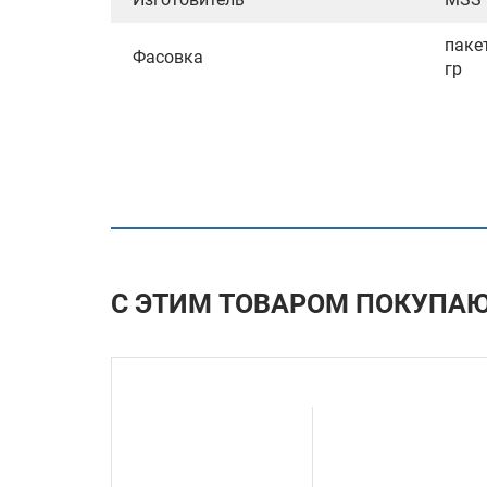
паке
Фасовка
гр
С ЭТИМ ТОВАРОМ ПОКУПА