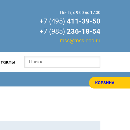
Пн-Пт, с 9:00 до 17:00
+7 (495)
411-39-50
+7 (985)
236-18-54
mss@mss-ooo.ru
нтакты
КОРЗИНА