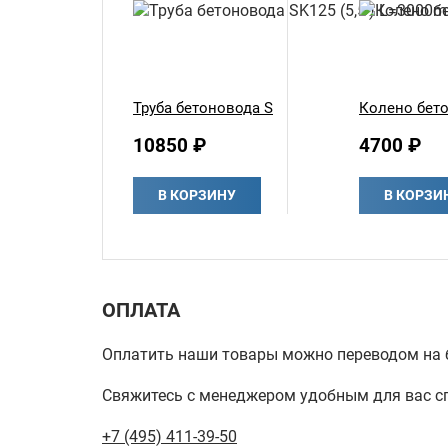
Труба бетоновода SK125 (5,5') L=3000mm ста
Колено бето
10850 ₽
4700 ₽
В КОРЗИНУ
В КОРЗИ
ОПЛАТА
Оплатить наши товары можно переводом на б
Свяжитесь с менеджером удобным для вас с
+7 (495) 411-39-50