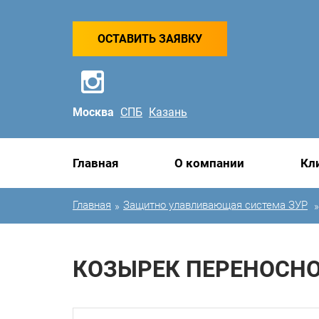
ОСТАВИТЬ ЗАЯВКУ
Москва
СПБ
Казань
Главная
О компании
Кл
Главная
Защитно улавливающая система ЗУР
»
»
КОЗЫРЕК ПЕРЕНОСНО