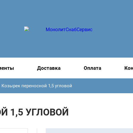
иенты
Доставка
Оплата
Ко
Козырек переносной 1,5 угловой
Й 1,5 УГЛОВОЙ