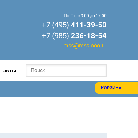
Пн-Пт, с 9:00 до 17:00
+7 (495)
411-39-50
+7 (985)
236-18-54
mss@mss-ooo.ru
нтакты
КОРЗИНА