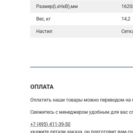
Размер(LxHxB),мм
1620
Вес, кг
14,2
Настил
Сетк
ОПЛАТА
Оплатить наши товары можно переводом на б
Свяжитесь с менеджером удобным для вас с
+7 (495) 411-39-50
укажите детали заказа, он подготовит вам сч