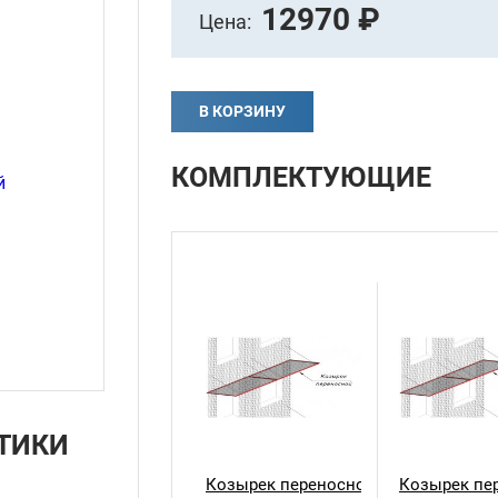
12970 ₽
Цена:
В КОРЗИНУ
КОМПЛЕКТУЮЩИЕ
ТИКИ
Козырек переносной 1,5х1
Козырек пер