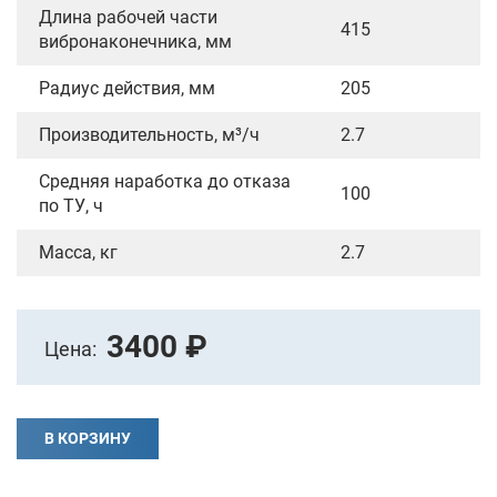
Длина рабочей части
415
вибронаконечника, мм
Радиус действия, мм
205
Производительность, м³/ч
2.7
Средняя наработка до отказа
100
по ТУ, ч
Масса, кг
2.7
3400 ₽
Цена:
В КОРЗИНУ