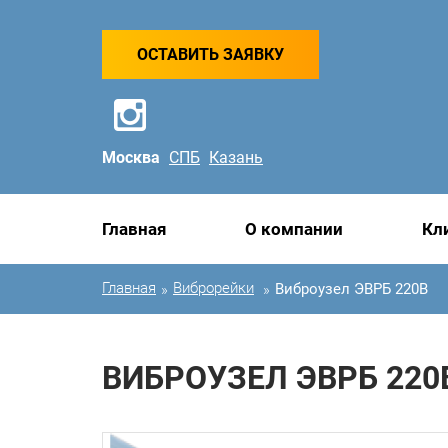
ОСТАВИТЬ ЗАЯВКУ
Москва
СПБ
Казань
Главная
О компании
Кл
Главная
Виброрейки
Виброузел ЭВРБ 220В
»
»
ВИБРОУЗЕЛ ЭВРБ 220