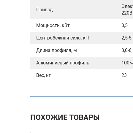
Элек
Привод
220В,
Мощность, кВт
0,5
Центробежная сила, кН
2,5-5
Длина профиля, м
3,0-6
Алюминиевый профиль
100×
Вес, кг
23
ПОХОЖИЕ ТОВАРЫ