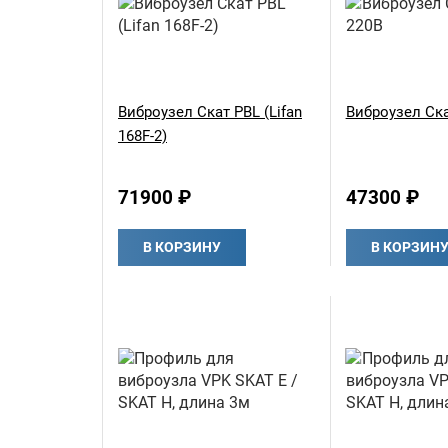
Виброузел Скат РВL (Lifan
Виброузел Ск
168F-2)
71900 ₽
47300 ₽
В КОРЗИНУ
В КОРЗИН