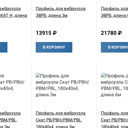
виброузла
Профиль для виброузла
Профиль для
SKAT H, длина
ЭВРБ, длина 3м
ЭВРБ, длина 
13915 ₽
21780 ₽
У
В КОРЗИНУ
В КОРЗИН
виброузла
Профиль для виброузла
Профиль для
РВМ/PBL,
Скат РВ/РВН/РВМ/PBL,
Скат РВ/РВН
на 3м
180х40х4, длина 3м
180х40х4, дл