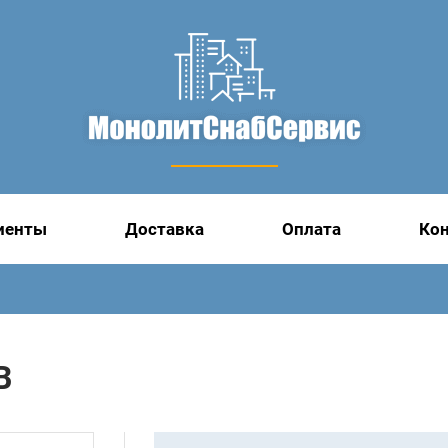
иенты
Доставка
Оплата
Ко
В