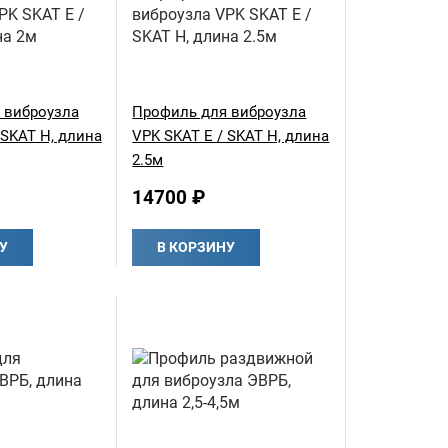
 виброузла
Профиль для виброузла
 SKAT H, длина
VPK SKAT E / SKAT H, длина
2.5м
14700 ₽
У
В КОРЗИНУ