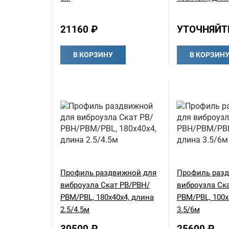
21160 ₽
УТОЧНЯЙТ
В КОРЗИНУ
В КОРЗИН
Профиль раздвижной для
Профиль раз
виброузла Скат РВ/РВН/
виброузла Ск
РВМ/PBL, 180х40х4, длина
РВМ/PBL, 100х
2.5/4.5м
3.5/6м
30500 ₽
25600 ₽