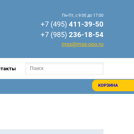
Пн-Пт, с 9:00 до 17:00
+7 (495)
411-39-50
+7 (985)
236-18-54
mss@mss-ooo.ru
нтакты
КОРЗИНА