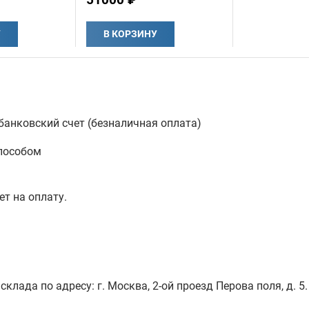
У
В КОРЗИНУ
анковский счет (безналичная оплата)
пособом
ет на оплату.
лада по адресу: г. Москва, 2-ой проезд Перова поля, д. 5.