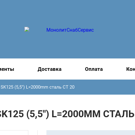
иенты
Доставка
Оплата
Ко
SK125 (5,5") L=2000mm сталь СТ 20
125 (5,5") L=2000MM СТАЛЬ