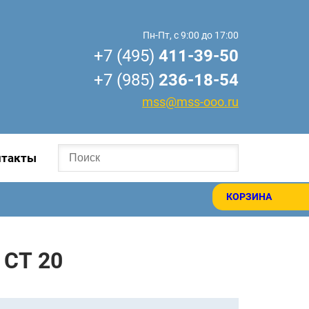
Пн-Пт, с 9:00 до 17:00
+7 (495)
411-39-50
+7 (985)
236-18-54
mss@mss-ooo.ru
нтакты
КОРЗИНА
 СТ 20