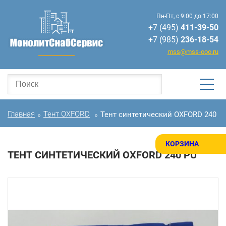
Пн-Пт, с 9:00 до 17:00
+7 (495)
411-39-50
+7 (985)
236-18-54
mss@mss-ooo.ru
Главная
Тент OXFORD
Тент синтетический OXFORD 240 P
»
»
КОРЗИНА
ТЕНТ СИНТЕТИЧЕСКИЙ OXFORD 240 PU