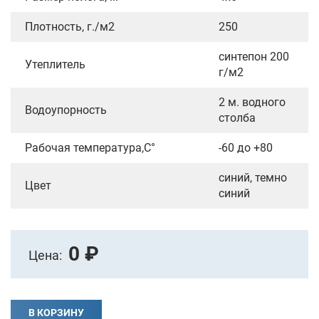
Плотность, г./м2
250
синтепон 200
Утеплитель
г/м2
2 м. водного
Водоупорность
столба
Рабочая температура,С°
-60 до +80
синий, темно
Цвет
синий
0 ₽
Цена:
В КОРЗИНУ