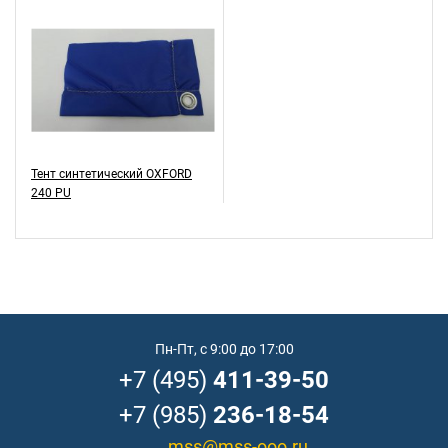
Тент синтетический OXFORD
240 PU
Пн-Пт, с 9:00 до 17:00
+7 (495)
411-39-50
+7 (985)
236-18-54
mss@mss-ooo.ru