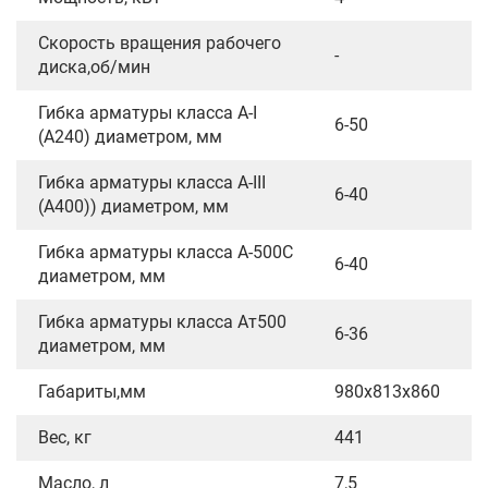
Скорость вращения рабочего
-
диска,об/мин
Гибка арматуры класса А-I
6-50
(А240) диаметром, мм
Гибка арматуры класса А-III
6-40
(А400)) диаметром, мм
Гибка арматуры класса А-500С
6-40
диаметром, мм
Гибка арматуры класса Ат500
6-36
диаметром, мм
Габариты,мм
980х813х860
Вес, кг
441
Масло, л
7,5