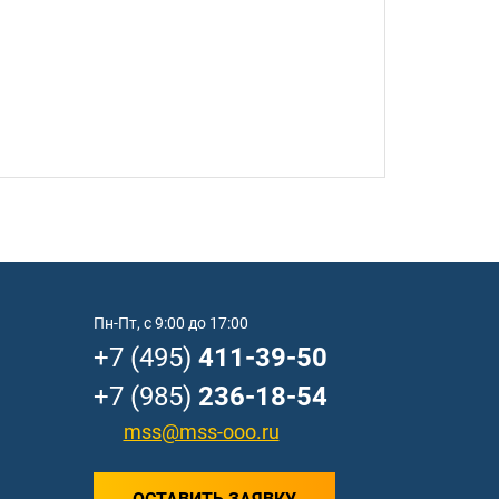
Пн-Пт, с 9:00 до 17:00
+7 (495)
411-39-50
+7 (985)
236-18-54
mss@mss-ooo.ru