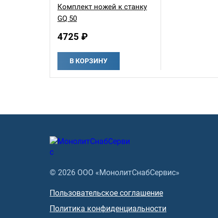
Комплект ножей к станку
GQ 50
4725 ₽
В КОРЗИНУ
© 2026 ООО «МонолитСнабСервис»
Пользовательское соглашение
Политика конфиденциальности