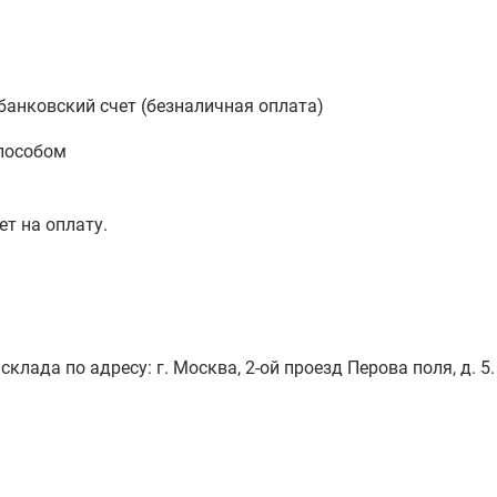
анковский счет (безналичная оплата)
пособом
ет на оплату.
лада по адресу: г. Москва, 2-ой проезд Перова поля, д. 5.