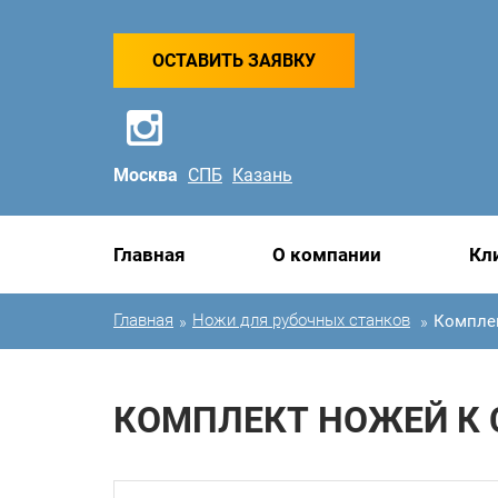
ОСТАВИТЬ ЗАЯВКУ
Москва
СПБ
Казань
Главная
О компании
Кл
Главная
Ножи для рубочных станков
Комплек
»
»
КОМПЛЕКТ НОЖЕЙ К 