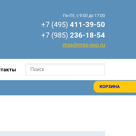
Пн-Пт, с 9:00 до 17:00
+7 (495)
411-39-50
+7 (985)
236-18-54
mss@mss-ooo.ru
нтакты
КОРЗИНА