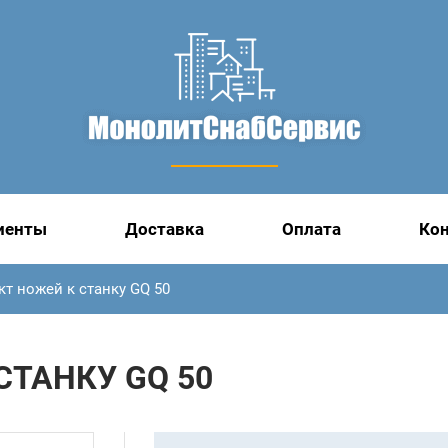
иенты
Доставка
Оплата
Ко
т ножей к станку GQ 50
СТАНКУ GQ 50