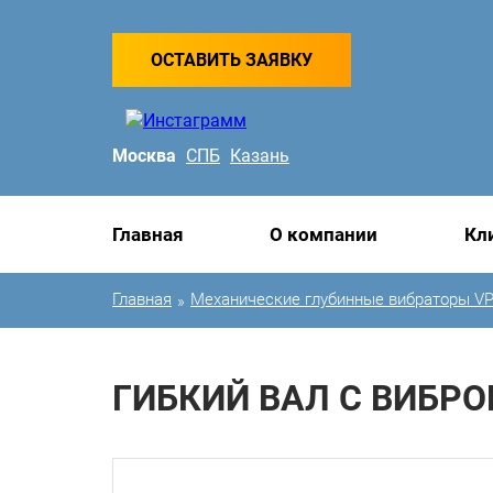
ОСТАВИТЬ ЗАЯВКУ
Москва
СПБ
Казань
Главная
О компании
Кл
Главная
Механические глубинные вибраторы V
»
ГИБКИЙ ВАЛ С ВИБРО