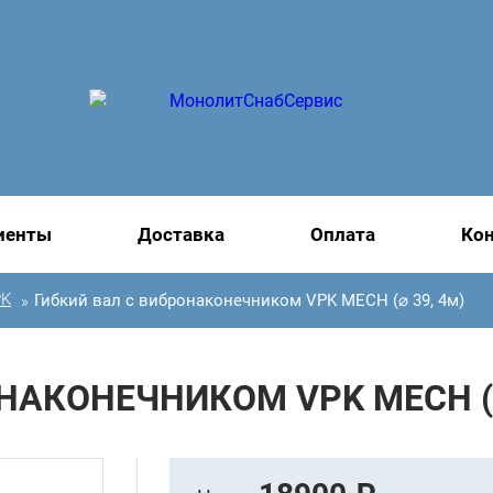
иенты
Доставка
Оплата
Ко
PK
Гибкий вал с вибронаконечником VPK MECH (⌀ 39, 4м)
»
НАКОНЕЧНИКОМ VPK MECH (⌀