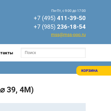
Пн-Пт, с 9:00 до 17:00
+7 (495)
411-39-50
+7 (985)
236-18-54
mss@mss-ooo.ru
нтакты
КОРЗИНА
 39, 4М)