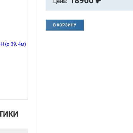
18900 ₽
Цена:
В КОРЗИНУ
ТИКИ