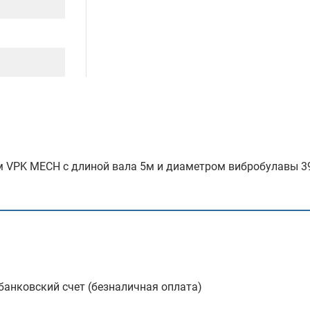
м VPK MECH с длиной вала 5м и диаметром вибробулавы 3
анковский счет (безналичная оплата)