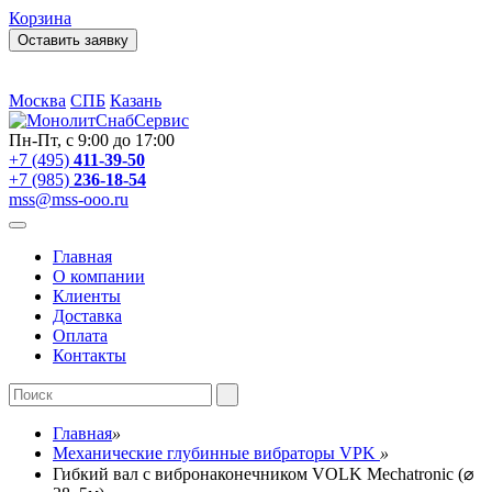
Корзина
Оставить заявку
Москва
СПБ
Казань
Пн-Пт, с 9:00 до 17:00
+7 (495)
411-39-50
+7 (985)
236-18-54
mss@mss-ooo.ru
Главная
О компании
Клиенты
Доставка
Оплата
Контакты
Главная
»
Механические глубинные вибраторы VPK
»
Гибкий вал с вибронаконечником VOLK Mechatronic (⌀