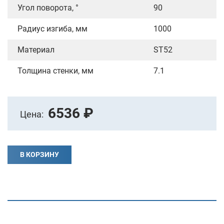
Угол поворота, °
90
Радиус изгиба, мм
1000
Материал
ST52
Толщина стенки, мм
7.1
6536 ₽
Цена:
В КОРЗИНУ