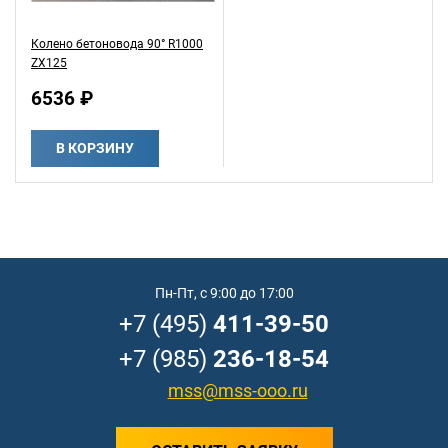
Колено бетоновода 90° R1000
ZX125
6536 ₽
В КОРЗИНУ
Пн-Пт, с 9:00 до 17:00
+7 (495)
411-39-50
+7 (985)
236-18-54
mss@mss-ooo.ru