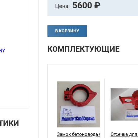
5600 ₽
Цена:
В КОРЗИНУ
КОМПЛЕКТУЮЩИЕ
ТИКИ
Замок бетоновода болтовой 125 SA
Отсечка для