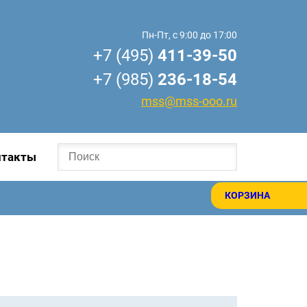
Пн-Пт, с 9:00 до 17:00
+7 (495)
411-39-50
+7 (985)
236-18-54
mss@mss-ooo.ru
нтакты
КОРЗИНА