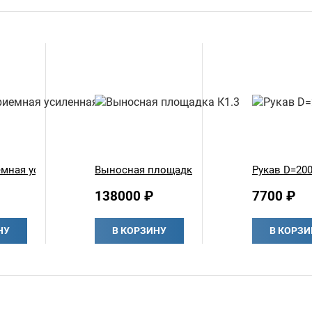
емная усиленная
Выносная площадка К1.3
Рукав D=200
138000 ₽
7700 ₽
НУ
В КОРЗИНУ
В КОРЗИ