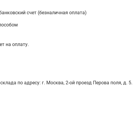
анковский счет (безналичная оплата)
пособом
ет на оплату.
лада по адресу: г. Москва, 2-ой проезд Перова поля, д. 5.