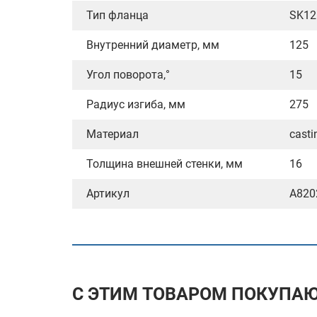
Тип фланца
SK12
Внутренний диаметр, мм
125
Угол поворота,°
15
Радиус изгиба, мм
275
Материал
casti
Толщина внешней стенки, мм
16
Артикул
A820
С ЭТИМ ТОВАРОМ ПОКУПА