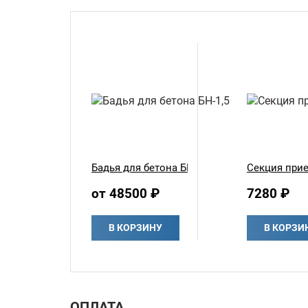
Бадья для бетона БН-1,5
Секция при
от 48500 ₽
7280 ₽
В КОРЗИНУ
В КОРЗИ
ОПЛАТА