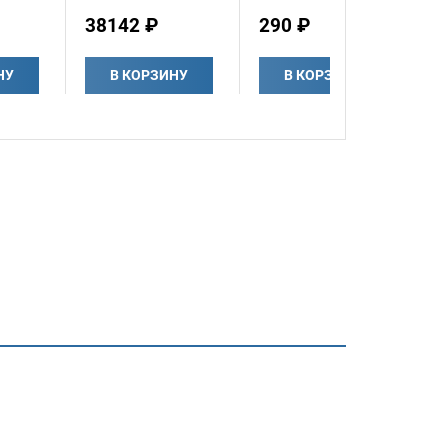
38142 ₽
290 ₽
НУ
В КОРЗИНУ
В КОРЗИНУ