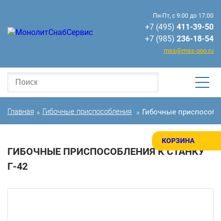
Пн-Пт, с 9:00 до 17:00
+7 (495)
411-39-50
+7 (985)
236-18-54
mss@mss-ooo.ru
Главная
Гибочные приспособления
Гибочные приспособле
»
»
КОРЗИНА
ГИБОЧНЫЕ ПРИСПОСОБЛЕНИЯ К СТАНКУ
Г-42