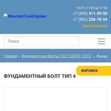
Пн-Пт, с 9:00 до 17:00
+7 (495)
411-39-50
+7 (985)
236-18-54
mss@mss-ooo.ru
Главная
Фундаментные болты ГОСТ 24379.1-2012
Фундаме
»
»
КОРЗИНА
ФУНДАМЕНТНЫЙ БОЛТ ТИП 4